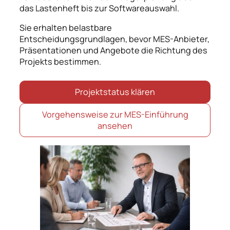
das Lastenheft bis zur Softwareauswahl.
Sie erhalten belastbare
Entscheidungsgrundlagen, bevor MES-Anbieter,
Präsentationen und Angebote die Richtung des
Projekts bestimmen.
Projektstatus klären
Vorgehensweise zur MES-Einführung
ansehen