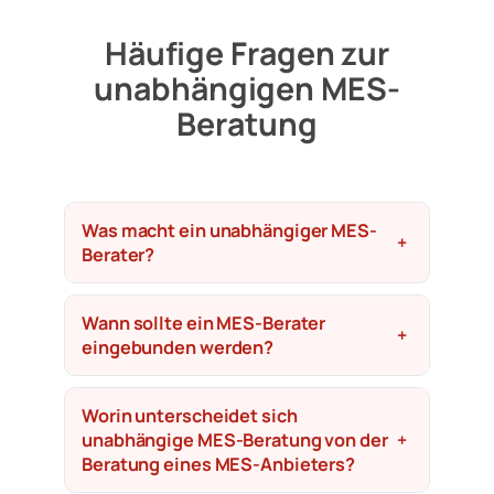
Häufige Fragen zur
unabhängigen MES-
Beratung
Was macht ein unabhängiger MES-
+
Berater?
Wann sollte ein MES-Berater
+
eingebunden werden?
Worin unterscheidet sich
unabhängige MES-Beratung von der
+
Beratung eines MES-Anbieters?