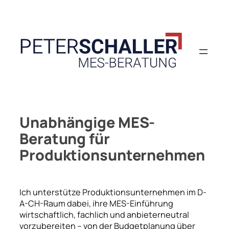
Zum
Inhalt
springen
Unabhängige MES-
Beratung für
Produktionsunternehmen
Ich unterstütze Produktionsunternehmen im D-
A-CH-Raum dabei, ihre MES-Einführung
wirtschaftlich, fachlich und anbieterneutral
vorzubereiten – von der Budgetplanung über